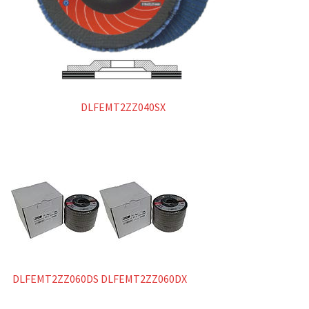
DLFEMT2ZZ040SX
DLFEMT2ZZ060DS
DLFEMT2ZZ060DX