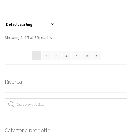
Showing 1–15 of 86 results
1
2
3
4
5
6
Ricerca
Products
search
Categorie prodotto