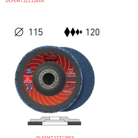
DLFEMT2ZZ120DX
DLFEMT2ZZ120SX