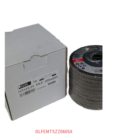
DLFEMT5ZZ060SX