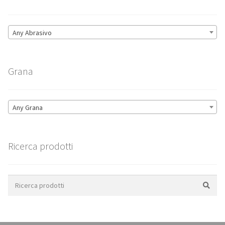
Any Abrasivo
Grana
Any Grana
Ricerca prodotti
Search
for: