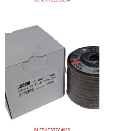
DLFEMT5ZZ040SR