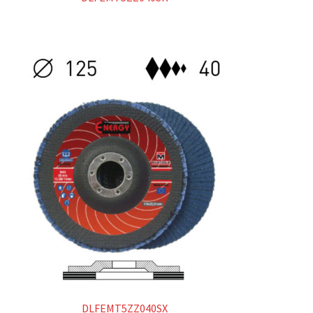
DLFEMT5ZZ040SX