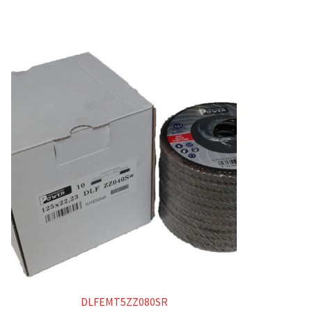
DLFEMT5ZZ080SR