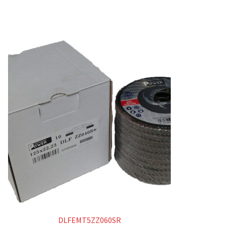
DLFEMT5ZZ060SR