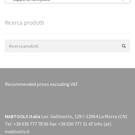
Ricerca prodotti
Search
for:
Recommended prices excluding VAT
MABTOOLS Italia
Loc. Gallinotto, 129 I-12064 La Morra (CN)
Tel: +39 030 777 78 96 Fax: +39 030 777 31 47 info (at)
mabtools.it