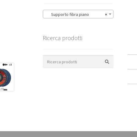
Supporto fibra piano
×
Ricerca prodotti
Search
for: