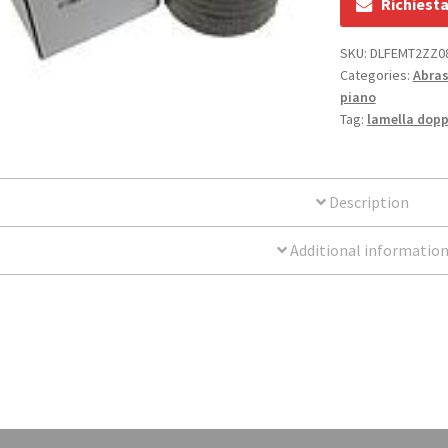
Richiest
SKU:
DLFEMT2ZZ0
Categories:
Abrasi
piano
Tag:
lamella dopp
Description
Additional informatio