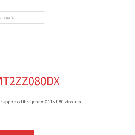
MT2ZZ080DX
i supporto fibra piano Ø115 P80 zirconia