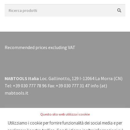
Search
for:
Recommended prices excluding VAT
MABTOOLS Italia
Loc. Gallinotto, 129 I-12064 La Morra (CN)
Tel: +39 030 777 78 96 Fax: +39 030 777 31 47 info (at)
mabtools.it
Questo sito web utilizza i cookie
Utilizziamo i cookie per fornire funzionalità dei social media e per