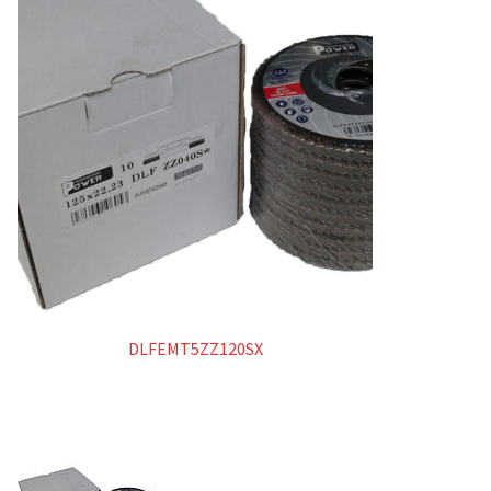
DLFEMT5ZZ120SX