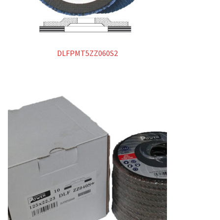
DLFPMT5ZZ060S2