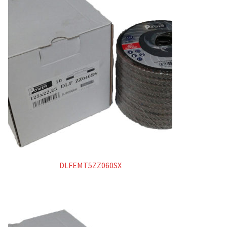
DLFEMT5ZZ060SX