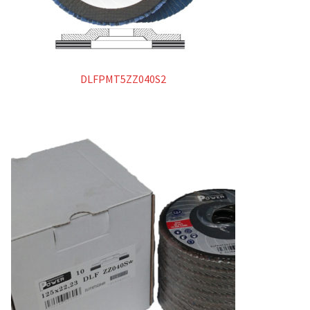
DLFPMT5ZZ040S2