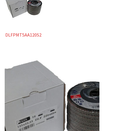
DLFPMT5AA120S2