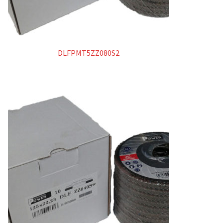
DLFPMT5ZZ080S2