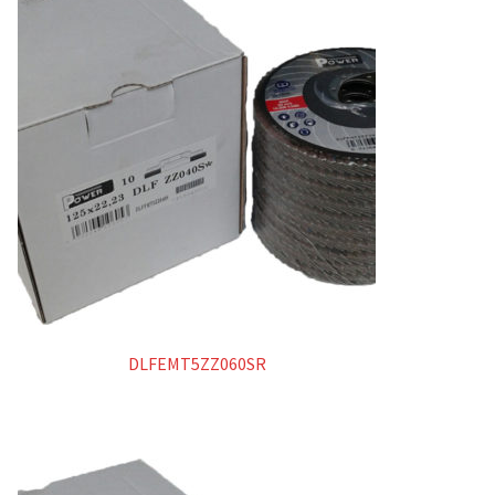
DLFEMT5ZZ060SR