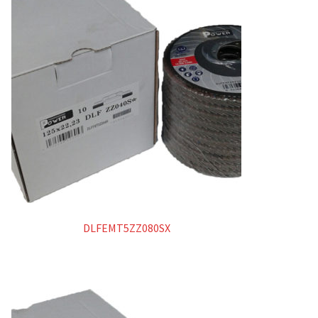
DLFEMT5ZZ080SX