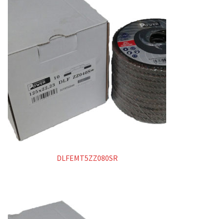
DLFEMT5ZZ080SR