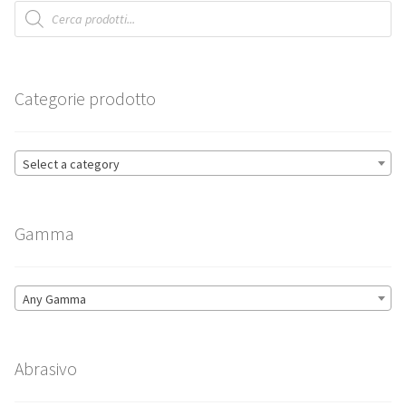
Products
search
Categorie prodotto
Select a category
Gamma
Any Gamma
Abrasivo