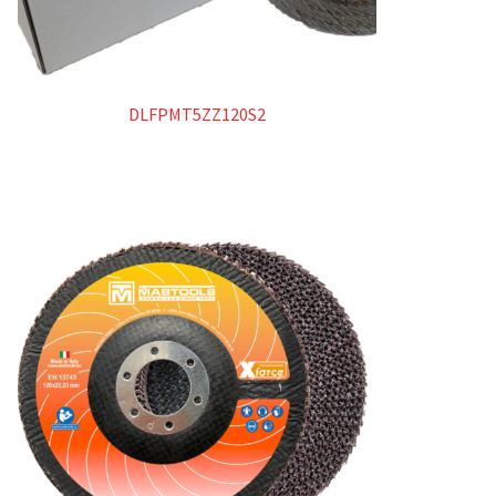
DLFPMT5ZZ120S2