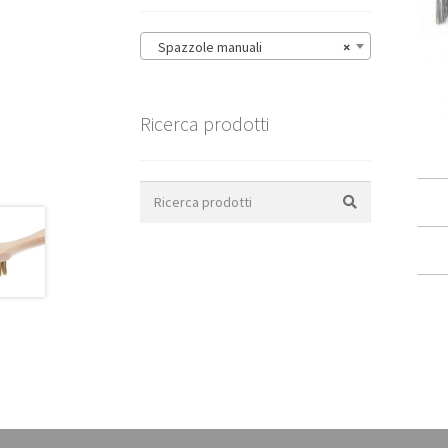
Spazzole manuali
×
Ricerca prodotti
Search
for: