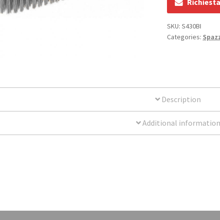
Richiest
SKU:
S430BI
Categories:
Spaz
Description
Additional informatio