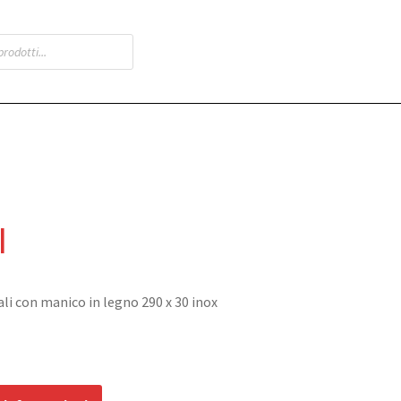
I
i con manico in legno 290 x 30 inox