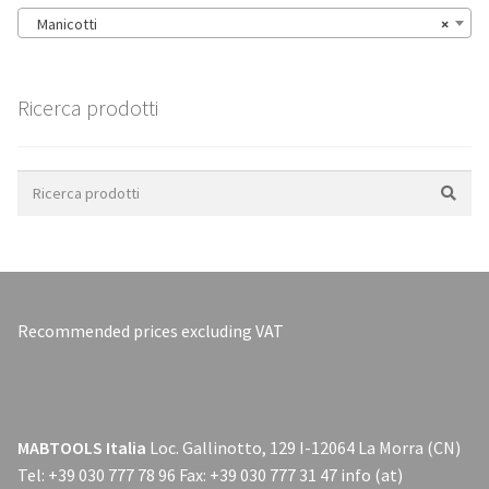
Manicotti
×
Ricerca prodotti
Search
for:
Recommended prices excluding VAT
MABTOOLS Italia
Loc. Gallinotto, 129 I-12064 La Morra (CN)
Tel: +39 030 777 78 96 Fax: +39 030 777 31 47 info (at)