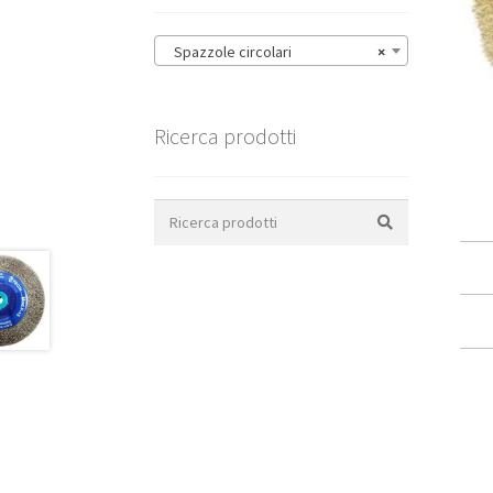
Spazzole circolari
×
Ricerca prodotti
Search
for: