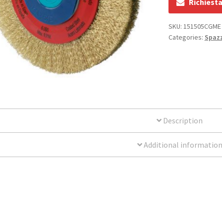
Richiest
SKU:
151505CGME
Categories:
Spaz
Description
Additional informatio