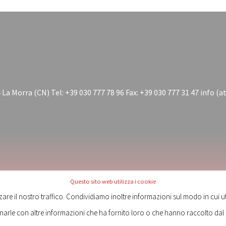
 La Morra (CN) Tel: +39 030 777 78 96 Fax: +39 030 777 31 47 info (a
Questo sito web utilizza i cookie
zare il nostro traffico. Condividiamo inoltre informazioni sul modo in cui util
narle con altre informazioni che ha fornito loro o che hanno raccolto dal s