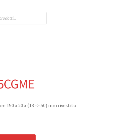
05CGME
re 150 x 20 x (13 -> 50) mm rivestito