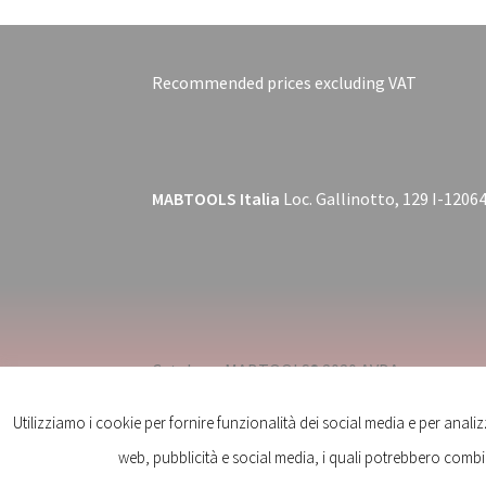
Recommended prices excluding VAT
MABTOOLS Italia
Loc. Gallinotto, 129 I-12064
Catalogo MABTOOLS® 2020 AVDA
Utilizziamo i cookie per fornire funzionalità dei social media e per analiz
web, pubblicità e social media, i quali potrebbero combi